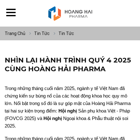
Trang Chủ
Tin Tức
Tin Tức
NHÌN LẠI HÀNH TRÌNH QUÝ 4 2025
CÙNG HOÀNG HẢI PHARMA
Trong những tháng cuối năm 2025, ngành y tế Việt Nam đã
chứng kiến sự bùng nổ của các hoạt động khoa học quy mô
lớn. Nổi bật trong số đó là sự góp mặt của Hoàng Hải Pharma
tại hai sự kiện trọng điểm:
Hội nghị
Sản phụ khoa Việt - Pháp
(FOVCG 2025) và
Hội nghị
Ngoại khoa & Phẫu thuật nội soi
2025.
Trong những tháng cuối năm 2025, ngành y tế Việt Nam đã