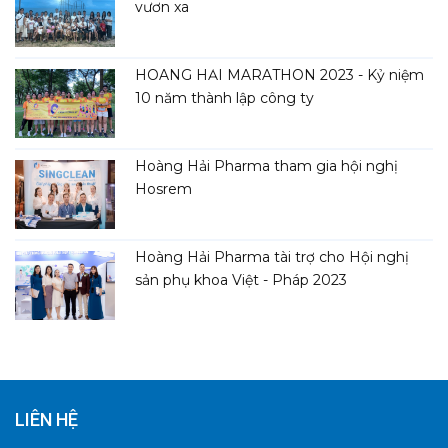
vươn xa
HOÀNG HẢI MARATHON 2023 - Kỷ niệm
10 năm thành lập công ty
Hoàng Hải Pharma tham gia hội nghị
Hosrem
Hoàng Hải Pharma tài trợ cho Hội nghị
sản phụ khoa Việt - Pháp 2023
LIÊN HỆ