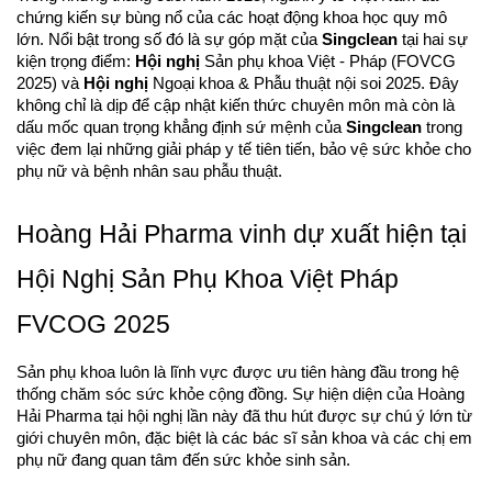
chứng kiến sự bùng nổ của các hoạt động khoa học quy mô
lớn. Nổi bật trong số đó là sự góp mặt của
Singclean
tại hai sự
kiện trọng điểm:
Hội nghị
Sản phụ khoa Việt - Pháp (FOVCG
2025) và
Hội nghị
Ngoại khoa & Phẫu thuật nội soi 2025. Đây
không chỉ là dịp để cập nhật kiến thức chuyên môn mà còn là
dấu mốc quan trọng khẳng định sứ mệnh của
Singclean
trong
việc đem lại những giải pháp y tế tiên tiến, bảo vệ sức khỏe cho
phụ nữ và bệnh nhân sau phẫu thuật.
Hoàng Hải Pharma vinh dự xuất hiện tại
Hội Nghị Sản Phụ Khoa Việt Pháp
FVCOG 2025
Sản phụ khoa luôn là lĩnh vực được ưu tiên hàng đầu trong hệ
thống chăm sóc sức khỏe cộng đồng. Sự hiện diện của Hoàng
Hải Pharma tại hội nghị lần này đã thu hút được sự chú ý lớn từ
giới chuyên môn, đặc biệt là các bác sĩ sản khoa và các chị em
phụ nữ đang quan tâm đến sức khỏe sinh sản.