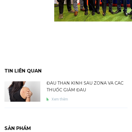
TIN LIÊN QUAN
ĐAU THẦN KINH SAU ZONA VÀ CÁC
THUỐC GIẢM ĐAU
Xem thêm
SẢN PHẨM