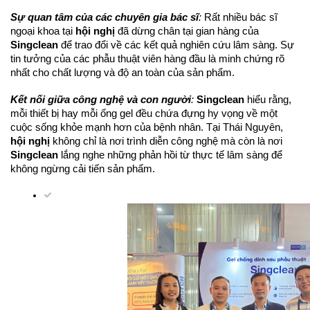
Sự quan tâm của các chuyên gia bác sĩ
:
Rất nhiều bác sĩ
ngoại khoa tại
hội nghị
đã dừng chân tại gian hàng của
Singclean
để trao đổi về các kết quả nghiên cứu lâm sàng. Sự
tin tưởng của các phẫu thuật viên hàng đầu là minh chứng rõ
nhất cho chất lượng và độ an toàn của sản phẩm.
Kết nối giữa công nghệ và con người
:
Singclean
hiểu rằng,
mỗi thiết bị hay mỗi ống gel đều chứa đựng hy vọng về một
cuộc sống khỏe mạnh hơn của bệnh nhân. Tại Thái Nguyên,
hội nghị
không chỉ là nơi trình diễn công nghệ mà còn là nơi
Singclean
lắng nghe những phản hồi từ thực tế lâm sàng để
không ngừng cải tiến sản phẩm.