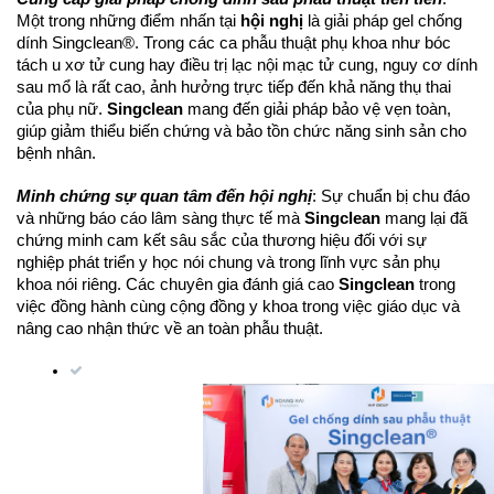
Một trong những điểm nhấn tại
hội nghị
là giải pháp gel chống
dính Singclean®. Trong các ca phẫu thuật phụ khoa như bóc
tách u xơ tử cung hay điều trị lạc nội mạc tử cung, nguy cơ dính
sau mổ là rất cao, ảnh hưởng trực tiếp đến khả năng thụ thai
của phụ nữ.
Singclean
mang đến giải pháp bảo vệ vẹn toàn,
giúp giảm thiểu biến chứng và bảo tồn chức năng sinh sản cho
bệnh nhân.
Minh chứng sự quan tâm đến hội nghị
: Sự chuẩn bị chu đáo
và những báo cáo lâm sàng thực tế mà
Singclean
mang lại đã
chứng minh cam kết sâu sắc của thương hiệu đối với sự
nghiệp phát triển y học nói chung và trong lĩnh vực sản phụ
khoa nói riêng. Các chuyên gia đánh giá cao
Singclean
trong
việc đồng hành cùng cộng đồng y khoa trong việc giáo dục và
nâng cao nhận thức về an toàn phẫu thuật.