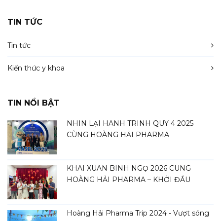
TIN TỨC
Tin tức
Kiến thức y khoa
TIN NỔI BẬT
NHÌN LẠI HÀNH TRÌNH QUÝ 4 2025
CÙNG HOÀNG HẢI PHARMA
KHAI XUÂN BÍNH NGỌ 2026 CÙNG
HOÀNG HẢI PHARMA – KHỞI ĐẦU
HÀNH TRÌNH MỚI
Hoàng Hải Pharma Trip 2024 - Vượt sóng