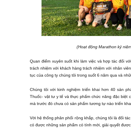
(Hoạt động Marathon kỷ niệ
Quan điểm xuyên suốt khi làm việc và hợp tác đối với 
trách nhiệm với khách hàng trách nhiệm với nhân viên.
tục của công ty chúng tôi trong suốt 6 năm qua và nh
Chúng tôi với kinh nghiệm triển khai hơn 40 sản p
Thuốc- vật tư y tế và thực phẩm chức năng đặc biệt c
mà trước đó chưa có sản phẩm tương tự nào triển khai 
Với hệ thống phân phối rộng khắp, chúng tôi là đối tác
có được những sản phẩm có tính mới, giải quyết được