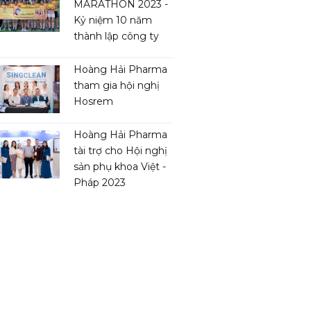
MARATHON 2023 -
Kỷ niệm 10 năm
thành lập công ty
Hoàng Hải Pharma
tham gia hội nghị
Hosrem
Hoàng Hải Pharma
tài trợ cho Hội nghị
sản phụ khoa Việt -
Pháp 2023