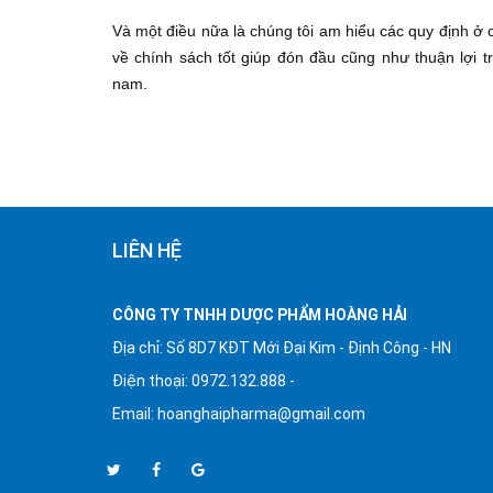
Và một điều nữa là chúng tôi am hiểu các quy định ở 
về chính sách tốt giúp đón đầu cũng như thuận lợi 
nam.
LIÊN HỆ
CÔNG TY TNHH DƯỢC PHẨM HOÀNG HẢI
Địa chỉ: Số 8D7 KĐT Mới Đại Kim - Định Công - HN
Điện thoại: 0972.132.888 -
Email:
hoanghaipharma@gmail.com