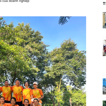
 lõi của doanh nghiệp
T