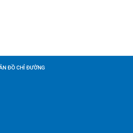
ẢN ĐỒ CHỈ ĐƯỜNG