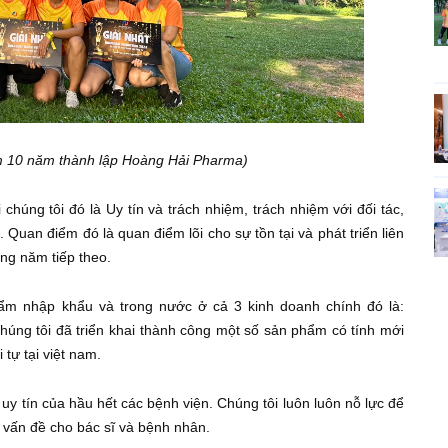
m 10 năm thành lập Hoàng Hải Pharma)
chúng tôi đó là Uy tín và trách nhiệm, trách nhiệm với đối tác,
 Quan điểm đó là quan điểm lõi cho sự tồn tại và phát triển liên
ững năm tiếp theo.
hẩm nhập khẩu và trong nước ở cả 3 kinh doanh chính đó là:
húng tôi đã triển khai thành công một số sản phẩm có tính mới
tự tại việt nam.
 uy tín của hầu hết các bệnh viện. Chúng tôi luôn luôn nỗ lực để
 vấn đề cho bác sĩ và bệnh nhân.