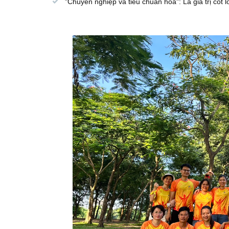
"Chuyên nghiệp và tiêu chuẩn hóa": Là giá trị cốt