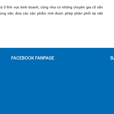
cả 3 lĩnh vực kinh doanh, cũng như có những chuyên gia cố vấn
trong việc đưa các sản phẩm mới được phép phân phối tại việt
FACEBOOK FANPAGE
B