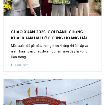
CHÀO XUÂN 2025: GÓI BÁNH CHƯNG –
KHAI XUÂN HÁI LỘC CÙNG HOÀNG HẢI
Mùa xuân đã gõ cửa, mang theo không khí ấm áp và
niềm hân hoan chào đón một năm mới đầy hy vọng.
Hòa trong...
Xem thêm