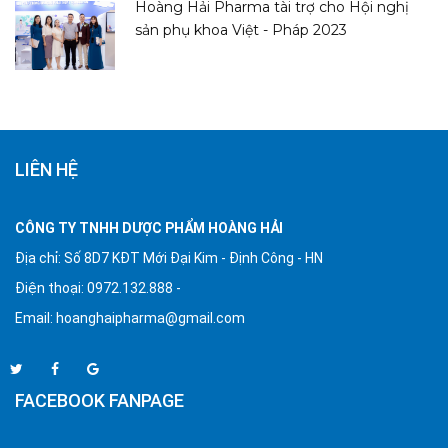
Hoàng Hải Pharma tài trợ cho Hội nghị
sản phụ khoa Việt - Pháp 2023
LIÊN HỆ
CÔNG TY TNHH DƯỢC PHẨM HOÀNG HẢI
Địa chỉ: Số 8D7 KĐT Mới Đại Kim - Định Công - HN
Điện thoại: 0972.132.888 -
Email:
hoanghaipharma@gmail.com
FACEBOOK FANPAGE