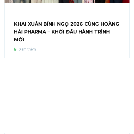
KHAI XUÂN BÍNH NGỌ 2026 CÙNG HOÀNG
HẢI PHARMA – KHỞI ĐẦU HÀNH TRÌNH
MỚI
Xem thêm