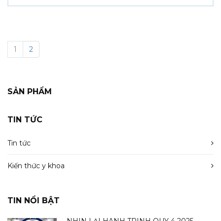
1
2
SẢN PHẨM
TIN TỨC
Tin tức
Kiến thức y khoa
TIN NỔI BẬT