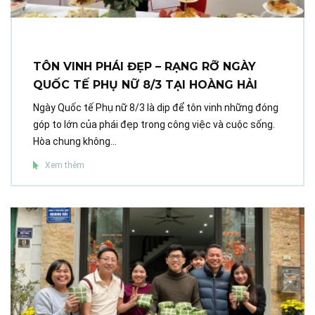
TÔN VINH PHÁI ĐẸP – RẠNG RỠ NGÀY
QUỐC TẾ PHỤ NỮ 8/3 TẠI HOÀNG HẢI
Ngày Quốc tế Phụ nữ 8/3 là dịp để tôn vinh những đóng
góp to lớn của phái đẹp trong công việc và cuộc sống.
Hòa chung không...
Xem thêm