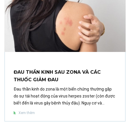
ĐAU THẦN KINH SAU ZONA VÀ CÁC
THUỐC GIẢM ĐAU
Đau thần kinh do zona là một biến chứng thường gặp
do sự tái hoạt động của virus herpes zoster (còn được
biết đến là virus gây bệnh thủy đậu). Nguy cơ và...
Xem thêm