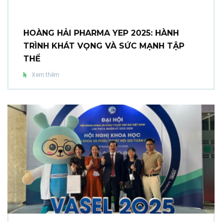
HOÀNG HẢI PHARMA YEP 2025: HÀNH
TRÌNH KHÁT VỌNG VÀ SỨC MẠNH TẬP
THỂ
Xem thêm